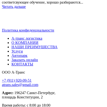
соответсвующее обучение, хорошо разбираются...
Читать дальше
ТРАНСПОРТНЫЕ РЕШЕНИЯ — КОМПАНИЯ
А-ТРАНС
Политика конфиденциальности
А-транс логистика
О КОМПАНИИ
НАШИ ПРЕИМУЩЕСТВА
Услуги
Автопарк
Заказать онлайн
КОНТАКТЫ
ООО А-Транс
+7 (911) 920-09-51
atrans.sales@gmail.com
Адрес:
196247
Санкт-Петербург,
площадь Конституции, 2
Время работы: с 8:00 до 18:00