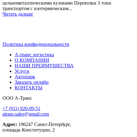
цельнометаллическими кузовами Перевозки 3 тонн
транспортом с изотермическим...
Читать дальше
ТРАНСПОРТНЫЕ РЕШЕНИЯ — КОМПАНИЯ
А-ТРАНС
Политика конфиденциальности
А-транс логистика
О КОМПАНИИ
НАШИ ПРЕИМУЩЕСТВА
Услуги
Автопарк
Заказать онлайн
КОНТАКТЫ
ООО А-Транс
+7 (911) 920-09-51
atrans.sales@gmail.com
Адрес:
196247
Санкт-Петербург,
площадь Конституции, 2