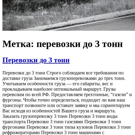
Метка: перевозки до 3 тонн
Перевозки до 3 тонн
Перевозки до 3 тонн Строго соблюдаем все требования по
доставке груза Занимаемся грузоперевозками до трех тонн.
Учитываем особенности груза — его габариты, вес и
прокладываем наиболее оптимальный маршрут. Грузы
перевозим по всей РФ. Предоставляем трехтонные, “газели” и
фургоны. Чтобы точно определиться, подходит ли вам наш
транспорт позвоните или оставьте заявку и мы сориентируем
Вас исходя из особенностей Вашего груза и маршрута.
Заказать грузоперевозку 3 тонн Перевозки 3 тонн виды
транспорта Перевозки 3 тонн газелями Перевозки 3 тонн
фургонами Перевозки 3 тонн типы кузовов Перевозки 3 тонн
рефрижераторами Перевозки 3 тонн машинами с